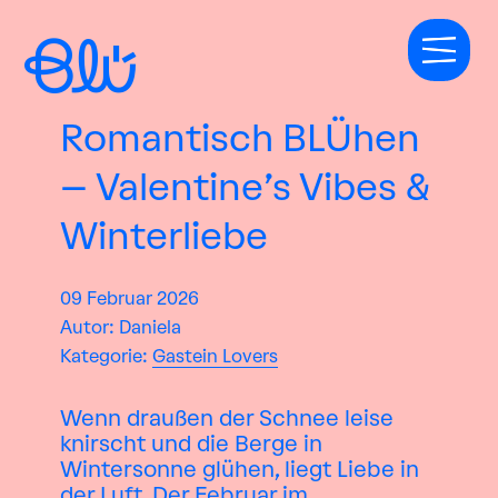
Romantisch BLÜhen
– Valentine’s Vibes &
Winterliebe
09
Februar
2026
Autor: Daniela
Kategorie:
Gastein Lovers
Wenn draußen der Schnee leise
knirscht und die Berge in
Wintersonne glühen, liegt Liebe in
der Luft. Der Februar im