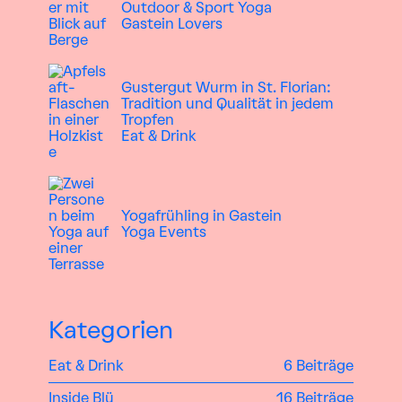
Outdoor & Sport
Yoga
Gastein Lovers
Gustergut Wurm in St. Florian:
Tradition und Qualität in jedem
Tropfen
Eat & Drink
Yogafrühling in Gastein
Yoga
Events
Kategorien
Eat & Drink
6 Beiträge
Inside Blü
16 Beiträge