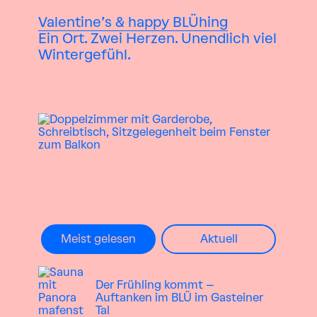
Valentine’s & happy BLÜhing
Ein Ort. Zwei Herzen. Unendlich viel
Wintergefühl.
Meist gelesen
Aktuell
Der Frühling kommt –
Auftanken im BLÜ im Gasteiner
Tal