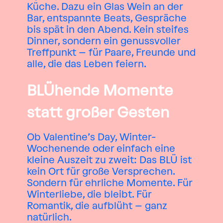
Küche. Dazu ein Glas Wein an der
Bar, entspannte Beats, Gespräche
bis spät in den Abend. Kein steifes
Dinner, sondern ein genussvoller
Treffpunkt – für Paare, Freunde und
alle, die das Leben feiern.
BLÜhende Momente
statt großer Gesten
Ob Valentine’s Day, Winter-
Wochenende oder einfach eine
kleine Auszeit zu zweit: Das BLÜ ist
kein Ort für große Versprechen.
Sondern für ehrliche Momente. Für
Winterliebe, die bleibt. Für
Romantik, die aufblüht – ganz
natürlich.