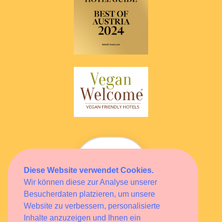
Diese Website verwendet Cookies.
Wir können diese zur Analyse unserer
Wellness
Heaven
Besucherdaten platzieren, um unsere
Website zu verbessern, personalisierte
HOTEL
MITGLIED
Inhalte anzuzeigen und Ihnen ein