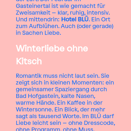
Gasteinertal ist wie gemacht für
Zweisamkeit – klar, ruhig, intensiv.
Und mittendrin:
Hotel BLÜ
. Ein Ort
zum Aufblühen. Auch (oder gerade)
in Sachen Liebe.
Winterliebe ohne
Kitsch
Romantik muss nicht laut sein. Sie
zeigt sich in kleinen Momenten: ein
gemeinsamer Spaziergang durch
Bad Hofgastein, kalte Nasen,
warme Hände. Ein Kaffee in der
Wintersonne. Ein Blick, der mehr
sagt als tausend Worte. Im BLÜ darf
Liebe leicht sein – ohne Dresscode,
ohne Programm, ohne Muss.