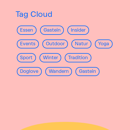
Tag Cloud
Essen
Gastein
Insider
Events
Outdoor
Natur
Yoga
Sport
Winter
Tradition
Doglove
Wandern
Gastein