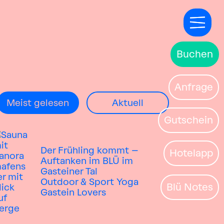
Buchen
Anfrage
Meist gelesen
Aktuell
Gutschein
Der Frühling kommt –
Hotelapp
Auftanken im BLÜ im
Gasteiner Tal
Outdoor & Sport
Yoga
Blü Notes
Gastein Lovers