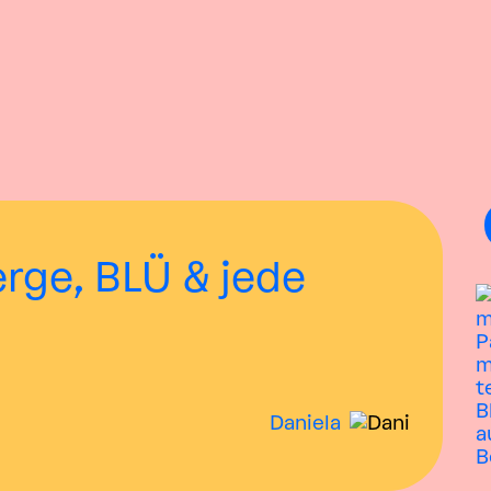
erge, BLÜ & jede
Daniela