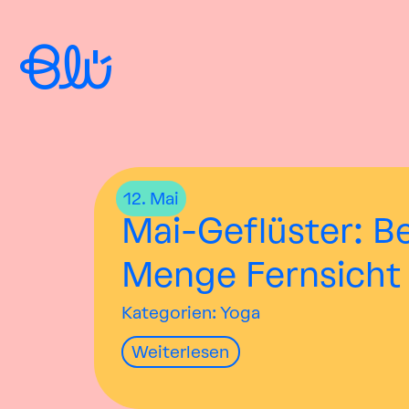
12.
Mai
Mai-Geflüster: B
Menge Fernsicht
Kategorien: Yoga
Weiterlesen