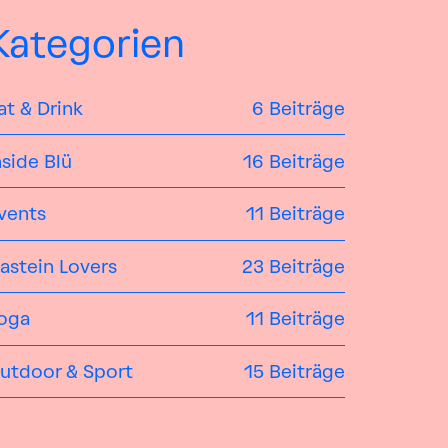
Kategorien
at & Drink
6 Beiträge
nside Blü
16 Beiträge
vents
11 Beiträge
astein Lovers
23 Beiträge
oga
11 Beiträge
utdoor & Sport
15 Beiträge