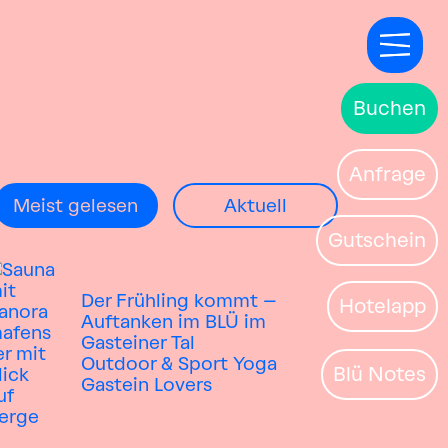
Buchen
Anfrage
Meist gelesen
Aktuell
Gutschein
Der Frühling kommt –
Hotelapp
Auftanken im BLÜ im
Gasteiner Tal
Outdoor & Sport
Yoga
Blü Notes
Gastein Lovers