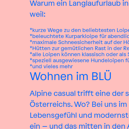
Warum ein Langlaufurlaub in
weil:
kurze Wege zu den beliebtesten Loip
beleuchtete Kurparkloipe für abendl
maximale Schneesicherheit auf der H
Hütten zur gemütlichen Rast in der R
alle Loipen können klassisch oder al
speziell ausgewiesene Hundeloipen f
und vieles mehr
Wohnen im BLÜ
Alpine casual trifft eine de
Österreichs. Wo? Bei uns im
Lebensgefühl und modernste
ein – und das mitten in den A