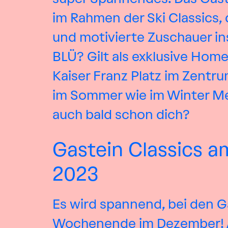
im Rahmen der Ski Classics,
und motivierte Zuschauer in
BLÜ? Gilt als exklusive Hom
Kaiser Franz Platz im Zentr
im Sommer wie im Winter Men
auch bald schon dich?
Gastein Classics a
2023
Es wird spannend, bei den G
Wochenende im Dezember! Als