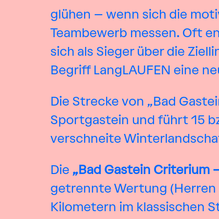
glühen – wenn sich die motiv
Teambewerb messen. Oft ent
sich als Sieger über die Ziel
Begriff LangLAUFEN eine n
Die Strecke von „Bad Gastei
Sportgastein und führt 15 b
verschneite Winterlandschaf
Die
„Bad Gastein Criterium 
getrennte Wertung (Herren 
Kilometern im klassischen S