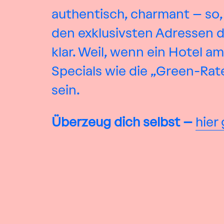
authentisch, charmant – so,
den exklusivsten Adressen des
klar. Weil, wenn ein Hotel a
Specials wie die „Green-Rate
sein.
Überzeug dich selbst –
hier