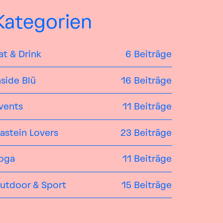
Kategorien
at & Drink
6 Beiträge
nside Blü
16 Beiträge
vents
11 Beiträge
astein Lovers
23 Beiträge
oga
11 Beiträge
utdoor & Sport
15 Beiträge