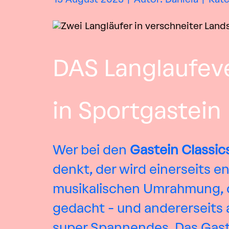
DAS Langlaufeve
in Sportgastein
Wer bei den
Gastein Classic
denkt, der wird einerseits e
musikalischen Umrahmung, di
gedacht - und andererseits 
super Spannendes. Das Gaste